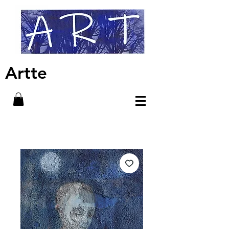
Artte