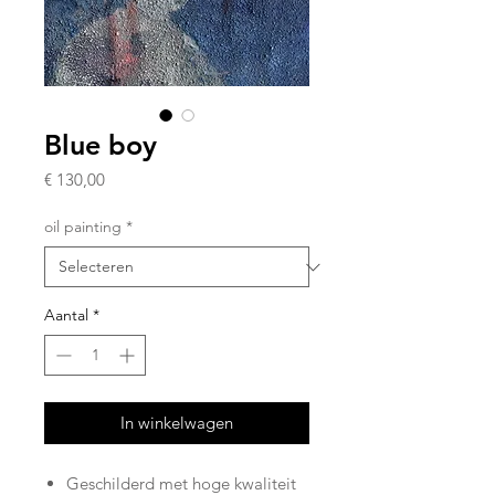
Blue boy
Prijs
€ 130,00
oil painting
*
Aantal
*
In winkelwagen
Geschilderd met hoge kwaliteit