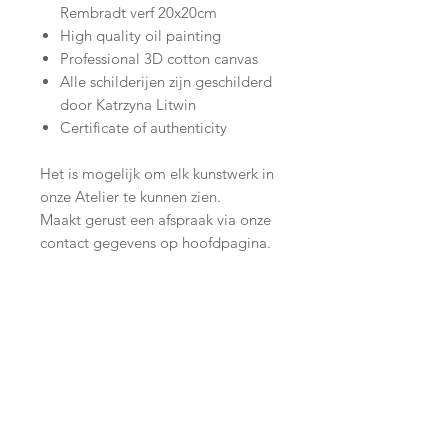
Rembradt verf 20x20cm
High quality oil painting
Professional 3D cotton canvas
Alle schilderijen zijn geschilderd
door Katrzyna Litwin
Certificate of authenticity
Het is mogelijk om elk kunstwerk in
onze Atelier te kunnen zien.
Maakt gerust een afspraak via onze
contact gegevens op hoofdpagina.
Join our mailing list
Subscribe Now