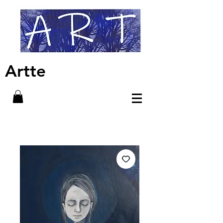
Artte