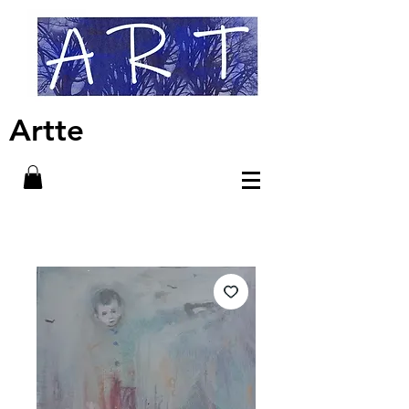
Artte