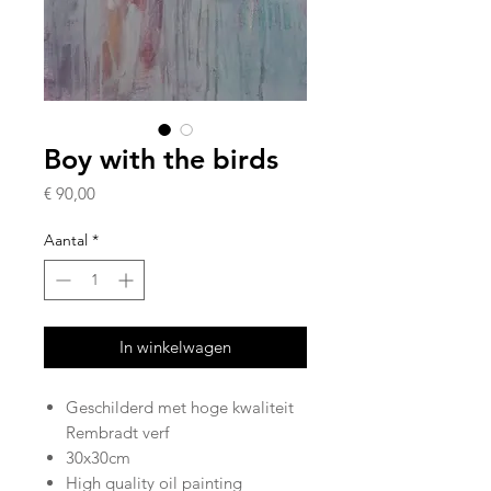
Boy with the birds
Prijs
€ 90,00
Aantal
*
In winkelwagen
Geschilderd met hoge kwaliteit
Rembradt verf
30x30cm
High quality oil painting