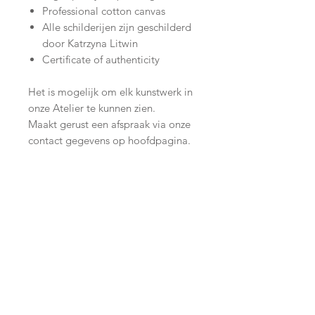
Professional cotton canvas
Alle schilderijen zijn geschilderd
door Katrzyna Litwin
Certificate of authenticity
Het is mogelijk om elk kunstwerk in
onze Atelier te kunnen zien.
Maakt gerust een afspraak via onze
contact gegevens op hoofdpagina.
Join our mailing list
Subscribe Now