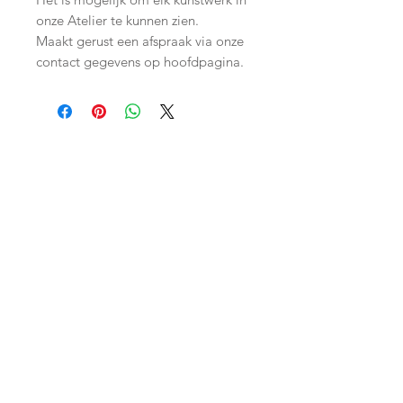
onze Atelier te kunnen zien.
Maakt gerust een afspraak via onze
contact gegevens op hoofdpagina.
Join our mailing list
Subscribe Now
Shop
facebook
Shipping & Returns
About Us
twitter
Store Policy
Contact
instagram