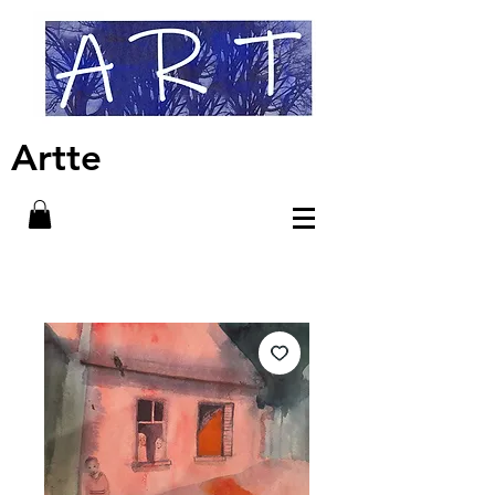
Artte