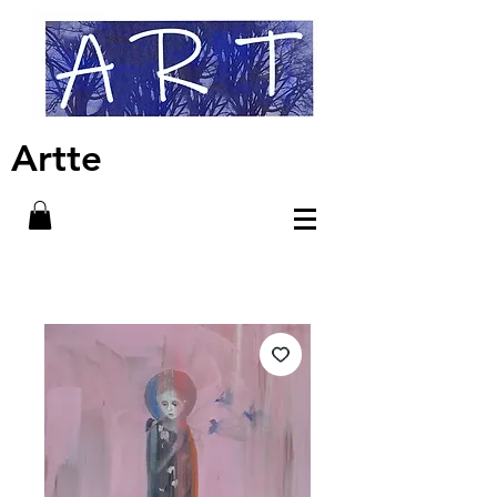
Artte