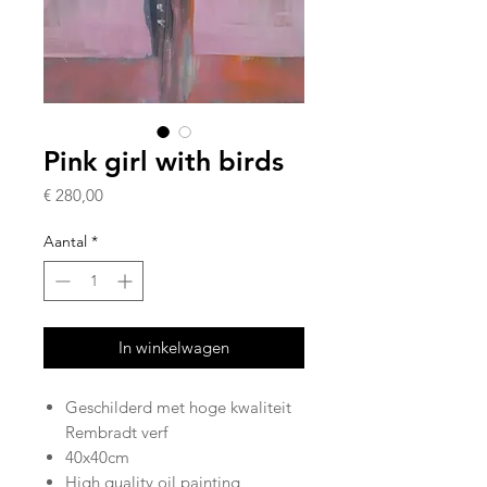
Pink girl with birds
Prijs
€ 280,00
Aantal
*
In winkelwagen
Geschilderd met hoge kwaliteit
Rembradt verf
40x40cm
High quality oil painting