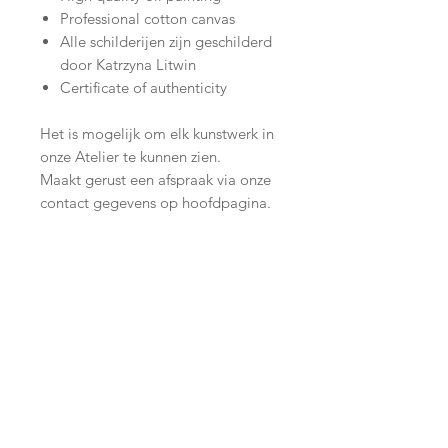
Professional cotton canvas
Alle schilderijen zijn geschilderd
door Katrzyna Litwin
Certificate of authenticity
Het is mogelijk om elk kunstwerk in
onze Atelier te kunnen zien.
Maakt gerust een afspraak via onze
contact gegevens op hoofdpagina.
Join our mailing list
Subscribe Now