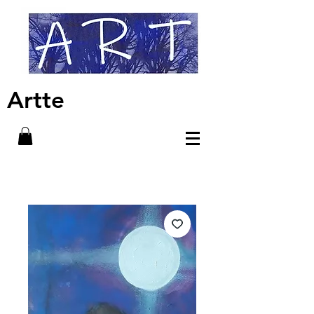
Artte