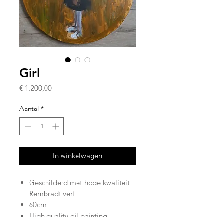
Girl
Prijs
€ 1.200,00
Aantal
*
In winkelwagen
Geschilderd met hoge kwaliteit
Rembradt verf
60cm
High quality oil painting