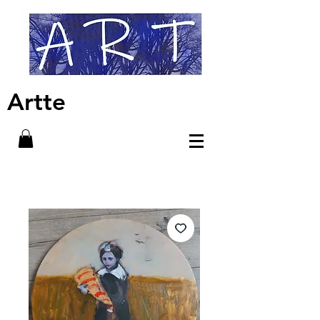
Artte