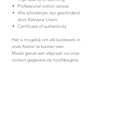
Professional cotton canvas
Alle schilderijen zijn geschilderd
door Katrzyna Litwin
Certificate of authenticity
Het is mogelijk om elk kunstwerk in
onze Atelier te kunnen zien.
Maakt gerust een afspraak via onze
contact gegevens op hoofdpagina.
Join our mailing list
Subscribe Now