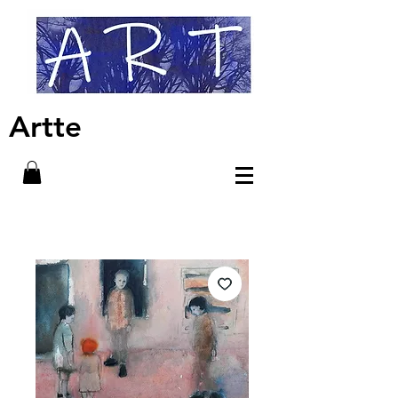
Artte