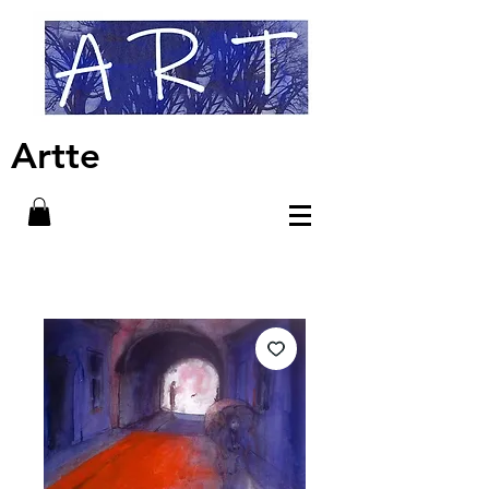
Artte