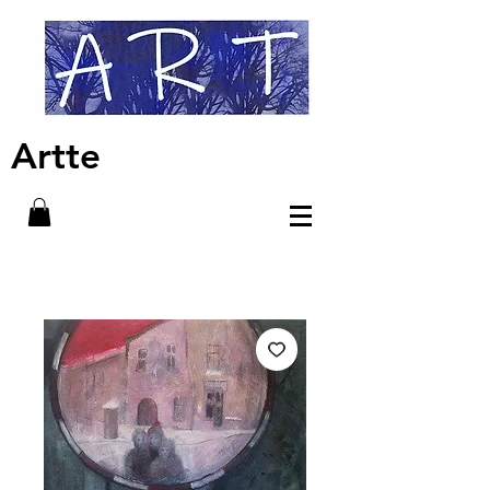
Artte