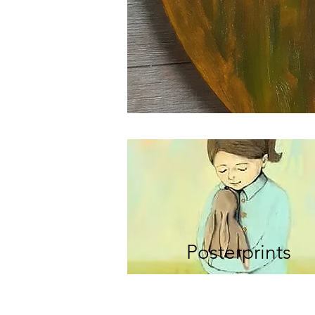
Posterprints