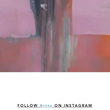
Snel overzicht
FOLLOW
Artte
ON INSTAGRAM