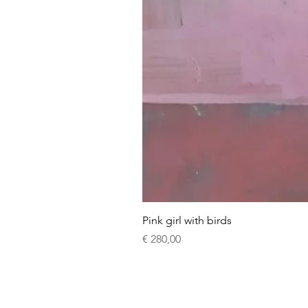
Pink girl with birds
Prijs
€ 280,00